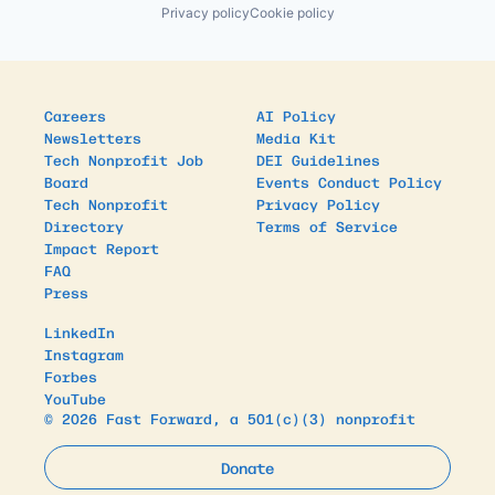
Privacy policy
Cookie policy
Careers
AI Policy
Newsletters
Media Kit
Tech Nonprofit Job
DEI Guidelines
Board
Events Conduct Policy
Tech Nonprofit
Privacy Policy
Directory
Terms of Service
Impact Report
FAQ
Press
LinkedIn
Instagram
Forbes
YouTube
© 2026 Fast Forward, a 501(c)(3) nonprofit
Donate