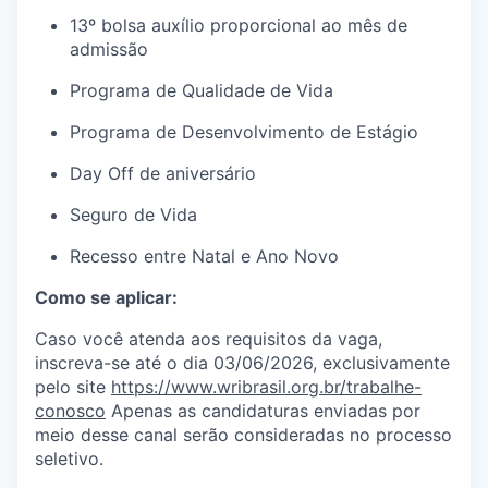
13º bolsa
auxílio proporcional ao mês de
admissão
Programa de Qualidade de Vida
Programa de Desenvolvimento de Estágio
Day Off de aniversário
Seguro de Vida
Recesso entre Natal e Ano Novo
Como se aplicar
:
Caso você atenda aos requisitos da vaga,
inscreva-se até o dia
03
/06
/2026
, exclusivamente
pelo site
https://www.wribrasil.org.br/trabalhe-
conosco
Apenas as candidaturas enviadas por
meio desse canal serão consideradas no processo
seletivo.