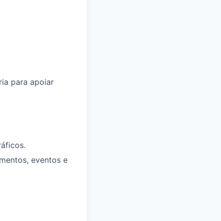
ia para apoiar
áficos.
amentos, eventos e