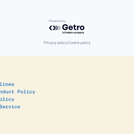
Powered by Getro.com
Privacy policy
Cookie policy
lines
nduct Policy
olicy
Service