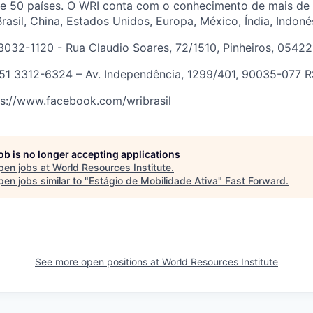
e 50 países. O WRI conta com o conhecimento de mais de 1
rasil, China, Estados Unidos, Europa, México, Índia, Indonés
3032-1120 - Rua Claudio Soares, 72/1510, Pinheiros, 0542
 51 3312-6324 – Av. Independência, 1299/401, 90035-077 R
ps://www.facebook.com/wribrasil
job is no longer accepting applications
pen jobs at
World Resources Institute
.
en jobs similar to "
Estágio de Mobilidade Ativa
"
Fast Forward
.
See more open positions at
World Resources Institute