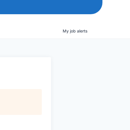
My
job
alerts