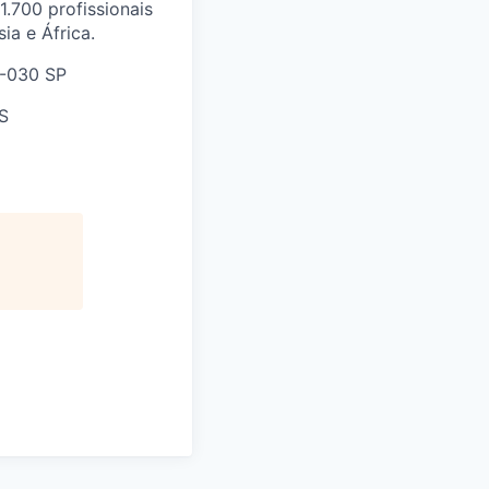
.700 profissionais
ia e África.
2-030 SP
S