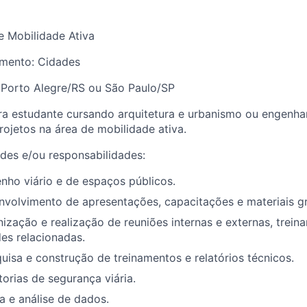
e Mobilidade Ativa
amento
:
Cidades
:
Porto Alegre/RS ou São Paulo/SP
ra estudante cursando arquitetura e urbanismo ou engenhar
ojetos na área de mobilidade ativa.
ades
e/ou responsabilidades:
ho viário e de espaços públicos.
nvolvimento de apresentações,
capacitações e materiais gr
nização
e
realização de reuniões internas e externas, trein
des relacionadas.
uisa e construção de
treinamentos e
relatórios técnicos.
orias de segurança viária.
a e análise de dados.