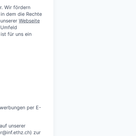
r. Wir fördern
 in dem die Rechte
 unserer
Webseite
s Umfeld
ist für uns ein
Bewerbungen per E-
 auf unserer
r@inf.ethz.ch) zur