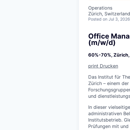
Operations
Zürich, Switzerlan
Posted
on Jul 3, 2026
Office Manag
(m/w/d)
60%-70%, Zürich, 
print
Drucken
Das Institut für T
Zürich – einem der
Forschungsgruppen 
und dienstleistungs
In dieser vielseiti
administrativen Be
Institutsbetrieb. G
Prüfungen mit und 