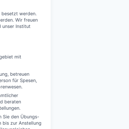
% besetzt werden.
erden. Wir freuen
unser Institut
gebiet mit
ung, betreuen
erson für Spesen,
orenwesen.
ämtlicher
nd beraten
ellungen.
n Sie den Übungs-
 bis zur Anstellung