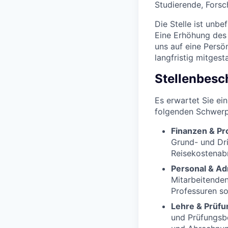
Studierende, Fors
Die Stelle ist unb
Eine Erhöhung des
uns auf eine Persö
langfristig mitgest
Stellenbesc
Es erwartet Sie e
folgenden Schwerp
Finanzen & Pr
Grund- und Dri
Reisekostenab
Personal & Ad
Mitarbeitenden
Professuren so
Lehre & Prüfu
und Prüfungsbe