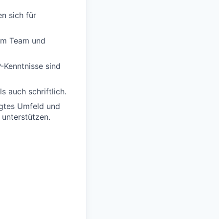
n sich für
 im Team und
-Kenntnisse sind
 auch schriftlich.
ägtes Umfeld und
 unterstützen.