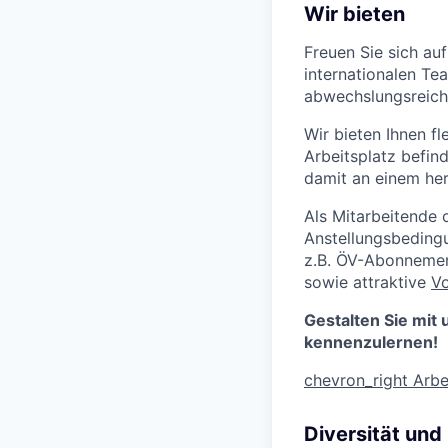
Wir bieten
Freuen Sie sich auf
internationalen Te
abwechslungsreiche
Wir bieten Ihnen fl
Arbeitsplatz befin
damit an einem he
Als Mitarbeitende 
Anstellungsbedingu
z.B. ÖV-Abonnemen
sowie attraktive
Vo
Gestalten Sie mit 
kennenzulernen!
chevron_right
Arbe
Diversität und