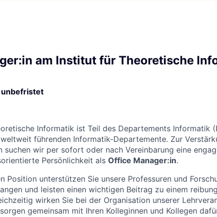
d
er:in am Institut für Theoretische Inf
unbefristet
heoretische Informatik ist Teil des Departements Informatik
 weltweit führenden Informatik-Departemente. Zur Verstärk
suchen wir per sofort oder nach Vereinbarung eine engagie
orientierte Persönlichkeit als
Office Manager:in
.
gen Position unterstützen Sie unsere Professuren und Forsch
langen und leisten einen wichtigen Beitrag zu einem reibun
leichzeitig wirken Sie bei der Organisation unserer Lehrver
sorgen gemeinsam mit Ihren Kolleginnen und Kollegen dafür