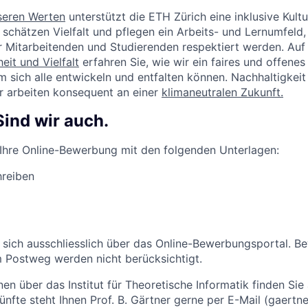
seren Werten
unterstützt die ETH Zürich eine inklusive Kultu
 schätzen Vielfalt und pflegen ein Arbeits- und Lernumfeld,
r Mitarbeitenden und Studierenden respektiert werden. Auf
eit und Vielfalt
erfahren Sie, wie wir ein faires und offene
em sich alle entwickeln und entfalten können. Nachhaltigkeit 
ir arbeiten konsequent an einer
klimaneutralen Zukunft.
Sind wir auch.
 Ihre Online-Bewerbung mit den folgenden Unterlagen:
hreiben
 sich ausschliesslich über das Online-Bewerbungsportal. 
 Postweg werden nicht berücksichtigt.
en über das Institut für Theoretische Informatik finden Sie
ünfte steht Ihnen Prof. B. Gärtner gerne per E-Mail (gaertne