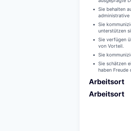
ausgeprägte Di
Sie behalten a
administrative 
Sie kommunizie
unterstützen s
Sie verfügen 
von Vorteil.
Sie kommunizie
Sie schätzen e
haben Freude d
Arbeitsort
Arbeitsort