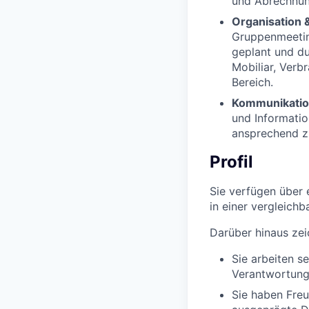
und Abrechnung
Organisation 
Gruppenmeetin
geplant und du
Mobiliar, Verb
Bereich.
Kommunikatio
und Informatio
ansprechend zu
Profil
Sie verfügen über
in einer vergleich
Darüber hinaus zei
Sie arbeiten s
Verantwortung
Sie haben Fre