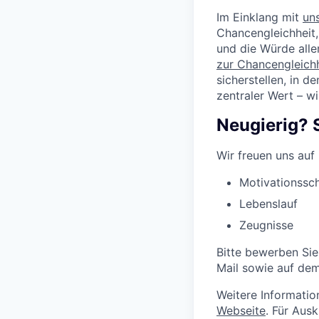
Im Einklang mit
un
Chancengleichheit,
und die Würde alle
zur Chancengleichh
sicherstellen, in d
zentraler Wert – w
Neugierig? 
Wir freuen uns auf
Motivationssc
Lebenslauf
Zeugnisse
Bitte bewerben Sie
Mail sowie auf dem
Weitere Information
Webseite
. Für Ausk