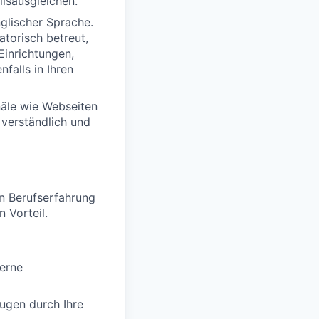
lsausgleichen.
glischer Sprache.
torisch betreut,
Einrichtungen,
falls in Ihren
näle wie Webseiten
 verständlich und
n Berufserfahrung
 Vorteil.
gerne
ugen durch Ihre