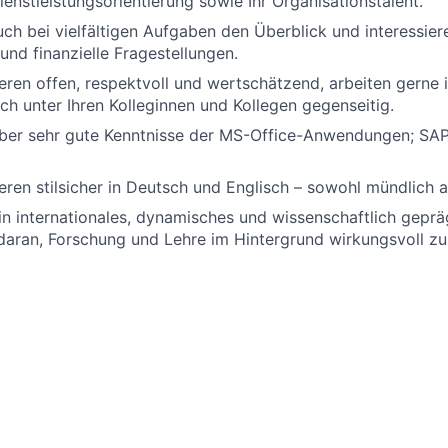
enstleistungsorientierung sowie Ihr Organisationstalent.
uch bei vielfältigen Aufgaben den Überblick und interessiere
und finanzielle Fragestellungen.
ren offen, respektvoll und wertschätzend, arbeiten gerne
ich unter Ihren Kolleginnen und Kollegen gegenseitig.
über sehr gute Kenntnisse der MS-Office-Anwendungen; SAP
ren stilsicher in Deutsch und Englisch – sowohl mündlich als
in internationales, dynamisches und wissenschaftlich gepr
aran, Forschung und Lehre im Hintergrund wirkungsvoll zu