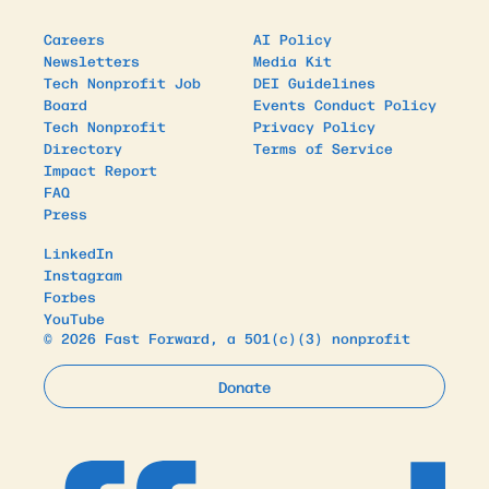
Careers
AI Policy
Newsletters
Media Kit
Tech Nonprofit Job
DEI Guidelines
Board
Events Conduct Policy
Tech Nonprofit
Privacy Policy
Directory
Terms of Service
Impact Report
FAQ
Press
LinkedIn
Instagram
Forbes
YouTube
© 2026 Fast Forward, a 501(c)(3) nonprofit
Donate