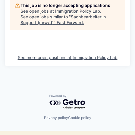
This job is no longer accepting applications
See open jobs at
Immigration Policy Lab
.
See open jobs similar to "
Sachbearbeiter:in
Support (m/w/d)
"
Fast Forward
.
See more open positions at
Immigration Policy Lab
Powered by Getro.com
Privacy policy
Cookie policy