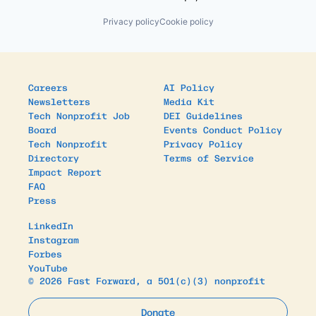
Privacy policy
Cookie policy
Careers
AI Policy
Newsletters
Media Kit
Tech Nonprofit Job
DEI Guidelines
Board
Events Conduct Policy
Tech Nonprofit
Privacy Policy
Directory
Terms of Service
Impact Report
FAQ
Press
LinkedIn
Instagram
Forbes
YouTube
© 2026 Fast Forward, a 501(c)(3) nonprofit
Donate