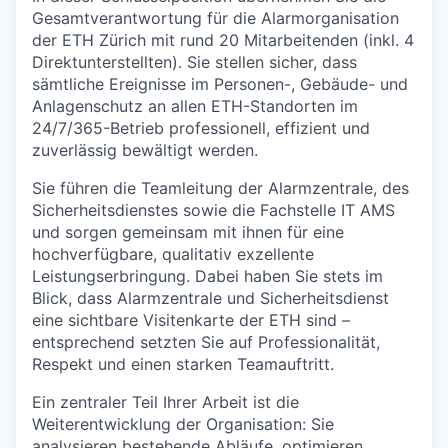
Gesamtverantwortung für die Alarmorganisation
der ETH Zürich mit rund 20 Mitarbeitenden (inkl. 4
Direktunterstellten). Sie stellen sicher, dass
sämtliche Ereignisse im Personen-, Gebäude- und
Anlagenschutz an allen ETH-Standorten im
24/7/365-Betrieb professionell, effizient und
zuverlässig bewältigt werden.
Sie führen die Teamleitung der Alarmzentrale, des
Sicherheitsdienstes sowie die Fachstelle IT AMS
und sorgen gemeinsam mit ihnen für eine
hochverfügbare, qualitativ exzellente
Leistungserbringung. Dabei haben Sie stets im
Blick, dass Alarmzentrale und Sicherheitsdienst
eine sichtbare Visitenkarte der ETH sind –
entsprechend setzten Sie auf Professionalität,
Respekt und einen starken Teamauftritt.
Ein zentraler Teil Ihrer Arbeit ist die
Weiterentwicklung der Organisation: Sie
analysieren bestehende Abläufe, optimieren