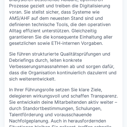
Prozesse gezielt und treiben die Digitalisierung
voran. Sie stellst sicher, dass Systeme wie
AMS/AHF auf dem neuesten Stand sind und
definieren technische Tools, die den operativen
Alltag effizient unterstützen. Gleichzeitig
garantieren Sie die konsequente Einhaltung aller
gesetzlichen sowie ETH-internen Vorgaben.
Sie führen strukturierte Qualitätsprüfungen und
Debriefings durch, leiten konkrete
Verbesserungsmassnahmen ab und sorgen dafür,
dass die Organisation kontinuierlich dazulernt und
sich weiterentwickelt.
In Ihrer Führungsrolle setzen Sie klare Ziele,
delegieren wirkungsvoll und schaffen Transparenz.
Sie entwickeln deine Mitarbeitenden aktiv weiter –
durch Standortbestimmungen, Schulungen,
Talentförderung und vorausschauende
Nachfolgeplanung. Auch in herausfordernden
Situationen bleiben Sie präsent, treffen schnelle