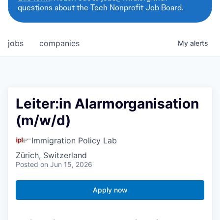
questions about the Tech Nonprofit Job Board.
jobs
companies
My
alerts
Leiter:in Alarmorganisation
(m/w/d)
Immigration Policy Lab
Zürich, Switzerland
Posted
on Jun 15, 2026
Apply now