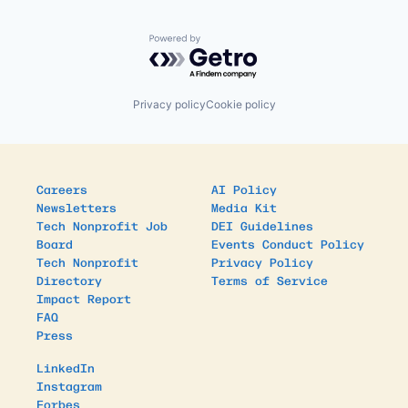
Powered by Getro.com
Privacy policy
Cookie policy
Careers
AI Policy
Newsletters
Media Kit
Tech Nonprofit Job
DEI Guidelines
Board
Events Conduct Policy
Tech Nonprofit
Privacy Policy
Directory
Terms of Service
Impact Report
FAQ
Press
LinkedIn
Instagram
Forbes