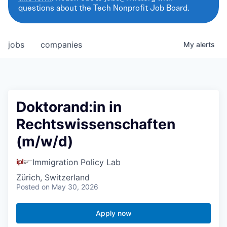
questions about the Tech Nonprofit Job Board.
jobs
companies
My
alerts
Doktorand:in in
Rechtswissenschaften
(m/w/d)
Immigration Policy Lab
Zürich, Switzerland
Posted
on May 30, 2026
Apply now