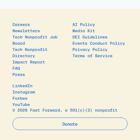
Careers
AI Policy
Newsletters
Media Kit
Tech Nonprofit Job
DEI Guidelines
Board
Events Conduct Policy
Tech Nonprofit
Privacy Policy
Directory
Terms of Service
Impact Report
FAQ
Press
LinkedIn
Instagram
Forbes
YouTube
© 2026 Fast Forward, a 501(c)(3) nonprofit
Donate