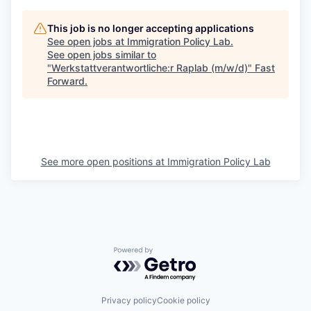
This job is no longer accepting applications
See open jobs at
Immigration Policy Lab
.
See open jobs similar to
"
Werkstattverantwortliche:r Raplab (m/w/d)
"
Fast
Forward
.
See more open positions at
Immigration Policy Lab
Powered by Getro.com
Privacy policy
Cookie policy