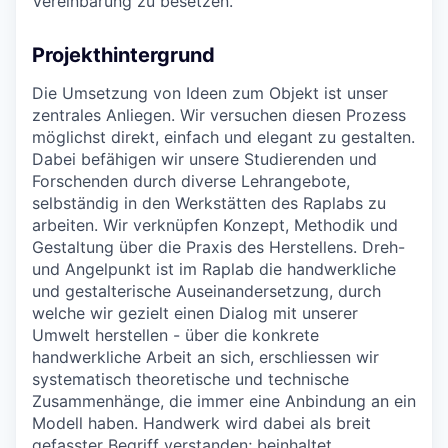
Vereinbarung zu besetzen.
Projekthintergrund
Die Umsetzung von Ideen zum Objekt ist unser
zentrales Anliegen. Wir versuchen diesen Prozess
möglichst direkt, einfach und elegant zu gestalten.
Dabei befähigen wir unsere Studierenden und
Forschenden durch diverse Lehrangebote,
selbständig in den Werkstätten des Raplabs zu
arbeiten. Wir verknüpfen Konzept, Methodik und
Gestaltung über die Praxis des Herstellens. Dreh-
und Angelpunkt ist im Raplab die handwerkliche
und gestalterische Auseinandersetzung, durch
welche wir gezielt einen Dialog mit unserer
Umwelt herstellen - über die konkrete
handwerkliche Arbeit an sich, erschliessen wir
systematisch theoretische und technische
Zusammenhänge, die immer eine Anbindung an ein
Modell haben. Handwerk wird dabei als breit
gefasster Begriff verstanden; beinhaltet