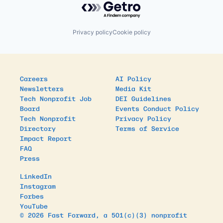
Privacy policy
Cookie policy
Careers
AI Policy
Newsletters
Media Kit
Tech Nonprofit Job
DEI Guidelines
Board
Events Conduct Policy
Tech Nonprofit
Privacy Policy
Directory
Terms of Service
Impact Report
FAQ
Press
LinkedIn
Instagram
Forbes
YouTube
© 2026 Fast Forward, a 501(c)(3) nonprofit