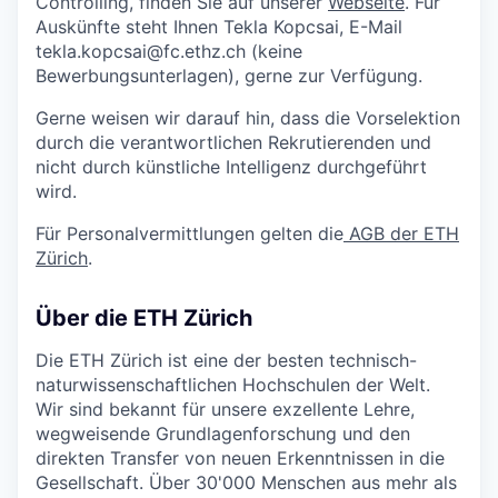
Controlling, finden Sie auf unserer
Webseite
. Für
Auskünfte steht Ihnen Tekla Kopcsai, E-Mail
tekla.kopcsai@fc.ethz.ch (keine
Bewerbungsunterlagen), gerne zur Verfügung.
Gerne weisen wir darauf hin, dass die Vorselektion
durch die verantwortlichen Rekrutierenden und
nicht durch künstliche Intelligenz durchgeführt
wird.
Für Personalvermittlungen gelten die
AGB der ETH
Zürich
.
Über die ETH Zürich
Die ETH Zürich ist eine der besten technisch-
naturwissenschaftlichen Hochschulen der Welt.
Wir sind bekannt für unsere exzellente Lehre,
wegweisende Grundlagenforschung und den
direkten Transfer von neuen Erkenntnissen in die
Gesellschaft. Über 30'000 Menschen aus mehr als