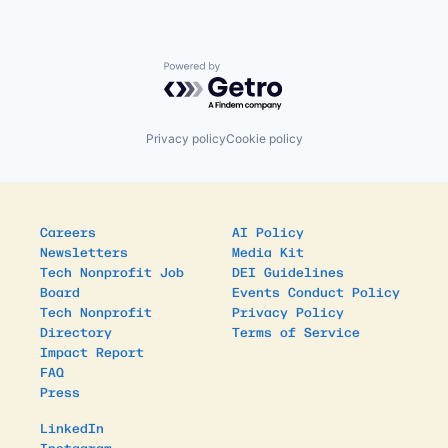
Powered by Getro.com
Privacy policy
Cookie policy
Careers
AI Policy
Newsletters
Media Kit
Tech Nonprofit Job
DEI Guidelines
Board
Events Conduct Policy
Tech Nonprofit
Privacy Policy
Directory
Terms of Service
Impact Report
FAQ
Press
LinkedIn
Instagram