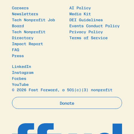
Careers
AI Policy
Newsletters
Media Kit
Tech Nonprofit Job
DEI Guidelines
Board
Events Conduct Policy
Tech Nonprofit
Privacy Policy
Directory
Terms of Service
Impact Report
FAQ
Press
LinkedIn
Instagram
Forbes
YouTube
© 2026 Fast Forward, a 501(c)(3) nonprofit
Donate