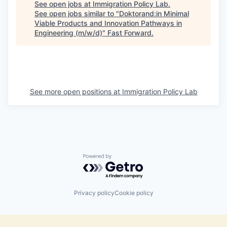
See open jobs at
Immigration Policy Lab
.
See open jobs similar to "
Doktorand:in Minimal
Viable Products and Innovation Pathways in
Engineering (m/w/d)
"
Fast Forward
.
See more open positions at
Immigration Policy Lab
Powered by Getro.com
Privacy policy
Cookie policy