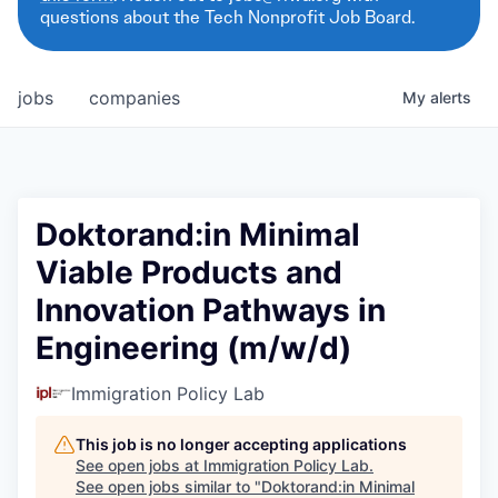
questions about the Tech Nonprofit Job Board.
jobs
companies
My
alerts
Doktorand:in Minimal
Viable Products and
Innovation Pathways in
Engineering (m/w/d)
Immigration Policy Lab
This job is no longer accepting applications
See open jobs at
Immigration Policy Lab
.
See open jobs similar to "
Doktorand:in Minimal