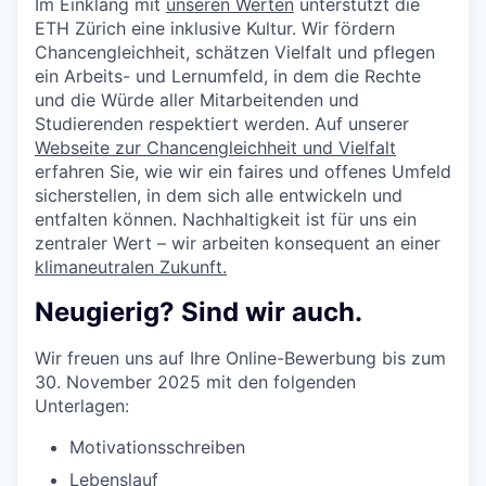
Im Einklang mit
unseren Werten
unterstützt die
ETH Zürich eine inklusive Kultur. Wir fördern
Chancengleichheit, schätzen Vielfalt und pflegen
ein Arbeits- und Lernumfeld, in dem die Rechte
und die Würde aller Mitarbeitenden und
Studierenden respektiert werden. Auf unserer
Webseite zur Chancengleichheit und Vielfalt
erfahren Sie, wie wir ein faires und offenes Umfeld
sicherstellen, in dem sich alle entwickeln und
entfalten können. Nachhaltigkeit ist für uns ein
zentraler Wert – wir arbeiten konsequent an einer
klimaneutralen Zukunft.
Neugierig? Sind wir auch.
Wir freuen uns auf Ihre Online-Bewerbung bis zum
30. November 2025 mit den folgenden
Unterlagen:
Motivationsschreiben
Lebenslauf