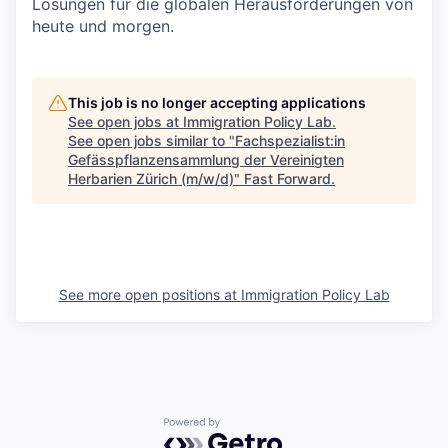
Lösungen für die globalen Herausforderungen von
heute und morgen.
This job is no longer accepting applications
See open jobs at
Immigration Policy Lab
.
See open jobs similar to "
Fachspezialist:in
Gefässpflanzensammlung der Vereinigten
Herbarien Zürich (m/w/d)
"
Fast Forward
.
See more open positions at
Immigration Policy Lab
Powered by Getro.com