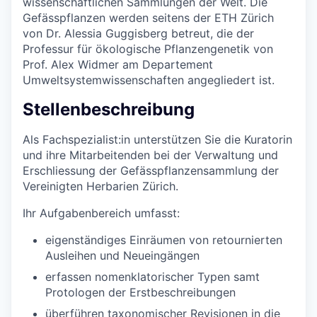
wissenschaftlichen Sammlungen der Welt. Die
Gefässpflanzen werden seitens der ETH Zürich
von Dr. Alessia Guggisberg betreut, die der
Professur für ökologische Pflanzengenetik von
Prof. Alex Widmer am Departement
Umweltsystemwissenschaften angegliedert ist.
Stellenbeschreibung
Als Fachspezialist:in unterstützen Sie die Kuratorin
und ihre Mitarbeitenden bei der Verwaltung und
Erschliessung der Gefässpflanzensammlung der
Vereinigten Herbarien Zürich.
Ihr Aufgabenbereich umfasst:
eigenständiges Einräumen von retournierten
Ausleihen und Neueingängen
erfassen nomenklatorischer Typen samt
Protologen der Erstbeschreibungen
überführen taxonomischer Revisionen in die