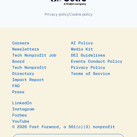
Privacy policy
Cookie policy
Careers
AI Policy
Newsletters
Media Kit
Tech Nonprofit Job
DEI Guidelines
Board
Events Conduct Policy
Tech Nonprofit
Privacy Policy
Directory
Terms of Service
Impact Report
FAQ
Press
LinkedIn
Instagram
Forbes
YouTube
© 2026 Fast Forward, a 501(c)(3) nonprofit