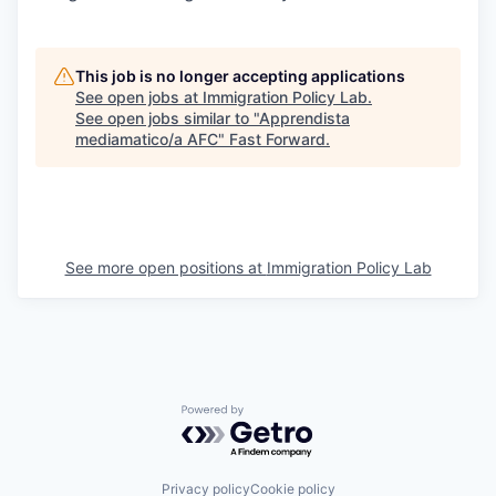
This job is no longer accepting applications
See open jobs at
Immigration Policy Lab
.
See open jobs similar to "
Apprendista
mediamatico/a AFC
"
Fast Forward
.
See more open positions at
Immigration Policy Lab
Powered by Getro.com
Privacy policy
Cookie policy