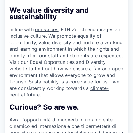
We value diversity and
sustainability
In line with
our values
, ETH Zurich encourages an
inclusive culture. We promote equality of
opportunity, value diversity and nurture a working
and learning environment in which the rights and
dignity of all our staff and students are respected.
Visit our
Equal Opportunities and Diversity
website
to find out how we ensure a fair and open
environment that allows everyone to grow and
flourish. Sustainability is a core value for us – we
are consistently working towards a
climate-
neutral future
.
Curious? So are we.
Avrai l’opportunità di muoverti in un ambiente
dinamico ed internazionale che ti permetterà di
acquisire sia conoscenze tecniche che di imparare