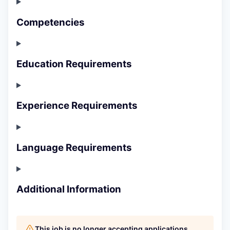
Competencies
Education Requirements
Experience Requirements
Language Requirements
Additional Information
This job is no longer accepting applications